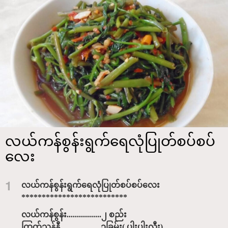
လယ်ကန်စွန်းရွက်ရေလုံပြုတ်စပ်စပ်
လေး
1
လယ်ကန်စွန်းရွက်ရေလုံပြုတ်စပ်စပ်လေး
**************************
လယ်ကန်စွန်း.................၂ စည်း
ကြက်သွန်နီ....................၁ခြမ်း( ပါးပါးလှီး)