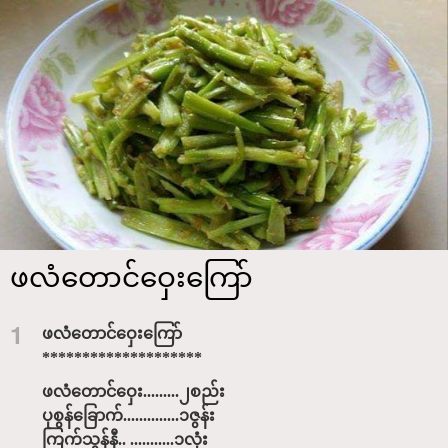
ဖလံတောင်ဝှေးကြော်
1
ဖလံတောင်ဝှေးကြော်
********************
ဖလံတောင်ဝှေး.........၂စည်း
ပုစွန်ခြောက်..............၁ဇွန်း
ကြက်သွန်နီ.. ...........၁လုံး