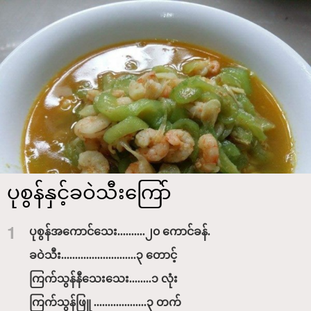
ပုစွန်နှင့်ခဝဲသီးကြော်
1
ပုစွန်အကောင်သေး..........၂၀ ကောင်ခန်.
ခဝဲသီး...........................၃ တောင့်
ကြက်သွန်နီသေးသေး........၁ လုံး
ကြက်သွန်ဖြူ ...................၃ တက်