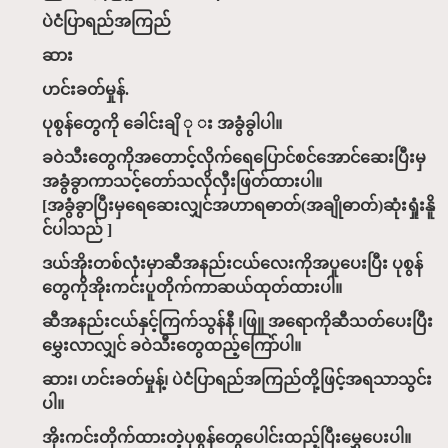
ပဲငံပြာရည်အကြည်
ဆား
ဟင်းခတ်မှုန်.
ပုစွန်တွေကို ခေါင်းချိ ု း အခွံခွါပါ။
ခဝဲသီးတွေကိုအတောင့်လိုက်ရေပြောင်စင်အောင်ဆေးပြီးမှ
အခွံခွာကာသင့်တော်သလိုလှီးဖြတ်ထားပါ။
[အခွံခွာပြီးမှရေဆေးလျှင်အဟာရဓာတ်(အချိုဓာတ်)ဆုံးရှုံးနိူ
င်ပါသည် ]
ဒယ်အိုးတစ်လုံးမှာဆီအနည်းငယ်လေးကိုအပူပေးပြီး ပုစွန်
တွေကိုအိုးကင်းပူတိုက်ကာဆယ်ထုတ်ထားပါ။
ဆီအနည်းငယ်နှင့်ကြက်သွန်နီ ၊ဖြူ အရောကိုဆီသတ်ပေးပြီး
မွှေးလာလျှင် ခဝဲသီးတွေထည့်ကြော်ပါ။
ဆား၊ ဟင်းခတ်မှုန့်၊ ပဲငံပြာရည်အကြည်တို့ဖြင့်အရသာသွင်း
ပါ။
အိုးကင်းတိုက်ထားတဲ့ပုစွန်တွေပေါင်းထည့်ပြီးမွှေပေးပါ။