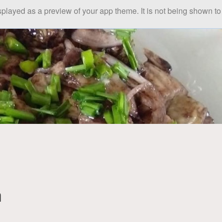
splayed as a preview of your app theme. It is not being shown to 
ါ