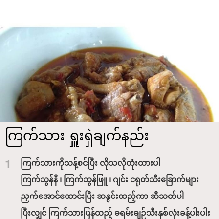
ကြက်သား ရှူးရှဲချက်နည်း
1
ကြက်သားကိုသန့်စင်ပြီး လိုသလိုတုံးထားပါ
ကြက်သွန်နီ ၊ ကြက်သွန်ဖြူ ၊ ဂျင်း ငရုတ်သီးခြောက်များ
ညှက်အောင်ထောင်းပြီး ဆနွင်းထည့်ကာ ဆီသတ်ပါ
ပြီးလျှင် ကြက်သားပြန်ထည့် ခရမ်းချဉ်သီးနှစ်လုံးခန့်ပါးပါး