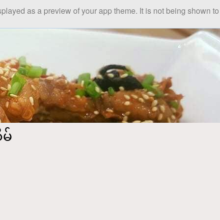
splayed as a preview of your app theme. It is not being shown to 
မ်